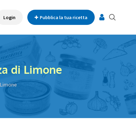
Login
Pubblica la tua ricetta
za di Limone
i Limone