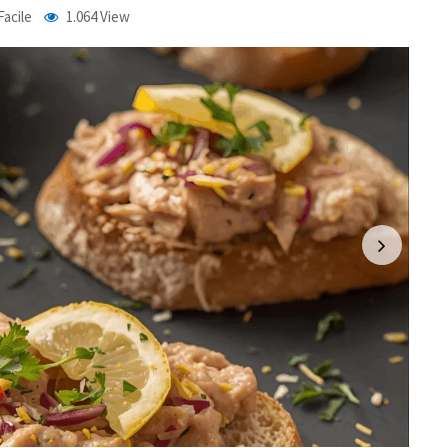
Facile
1.064
View
LinkedIn
WhatsApp
Pinterest