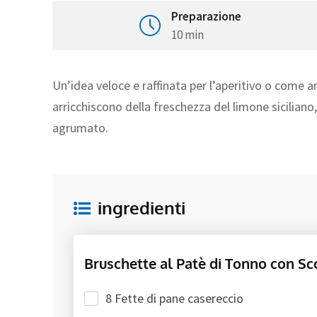
Preparazione
10 min
Un’idea veloce e raffinata per l’aperitivo o come a
arricchiscono della freschezza del limone siciliano
agrumato.
ingredienti
Bruschette al Patè di Tonno con Sc
8 Fette di pane casereccio