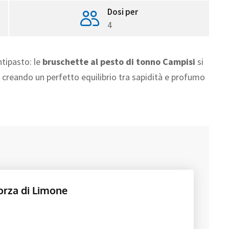
Dosi per
4
ntipasto: le
bruschette al pesto di tonno Campisi
si
, creando un perfetto equilibrio tra sapidità e profumo
orza di Limone