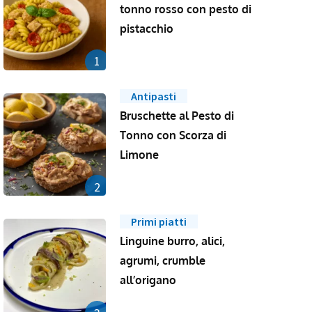
tonno rosso con pesto di
pistacchio
1
Antipasti
Bruschette al Pesto di
Tonno con Scorza di
Limone
2
Primi piatti
Linguine burro, alici,
agrumi, crumble
all’origano