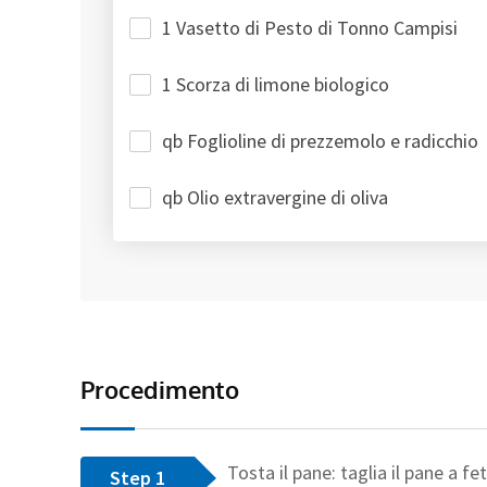
1 Vasetto di Pesto di Tonno Campisi
1 Scorza di limone biologico
qb Foglioline di prezzemolo e radicchio
qb Olio extravergine di oliva
Procedimento
Tosta il pane: taglia il pane a f
Step 1