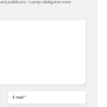
sarà pubblicato.
I campi obbligatori sono