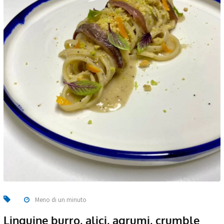
Meno di un minuto
Linguine burro, alici, agrumi, crumble