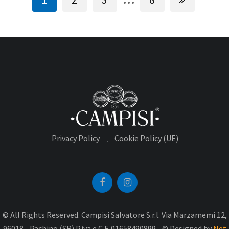
Privacy Policy
Cookie Policy (UE)
© All Rights Reserved. Campisi Salvatore S.r.l. Via Marzamemi 12,
96018 - Pachino (SR) P.iva e C.F. 01658490899 - © Designed by
Net