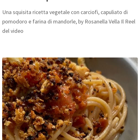
Una squisita ricetta vegetale con carciofi, capuliato di
pomodoro e farina di mandorle, by Rosanella Vella Il Reel
del video