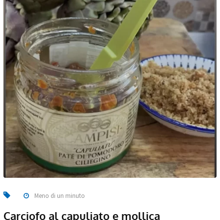
Meno di un minuto
Carciofo al capuliato e mollica