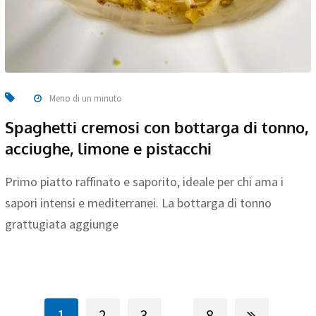
Meno di un minuto
Spaghetti cremosi con bottarga di tonno,
acciughe, limone e pistacchi
Primo piatto raffinato e saporito, ideale per chi ama i
sapori intensi e mediterranei. La bottarga di tonno
grattugiata aggiunge
...
1
2
3
8