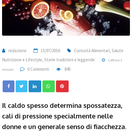
redazione
15/07/2016
Curiosità Alimentari
,
Salute
Nutrizione e Lifestyle
,
Storie tradizioni e leggende
Lettura 1
0 Commenti
845
minuto
LinkedIn
WhatsApp
Pinterest
Il caldo spesso determina spossatezza,
cali di pressione specialmente nelle
donne e un generale senso di fiacchezza.