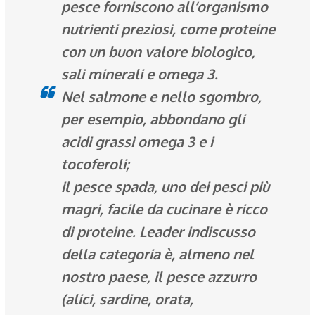
pesce forniscono all’organismo
nutrienti preziosi, come proteine
con un buon valore biologico,
sali minerali e omega 3.
Nel
salmone
e nello
sgombro
,
per esempio, abbondano gli
acidi grassi omega 3 e i
tocoferoli;
il
pesce spada
, uno dei pesci più
magri, facile da cucinare è ricco
di proteine. Leader indiscusso
della categoria è, almeno nel
nostro paese, il
pesce azzurro
(alici, sardine, orata,