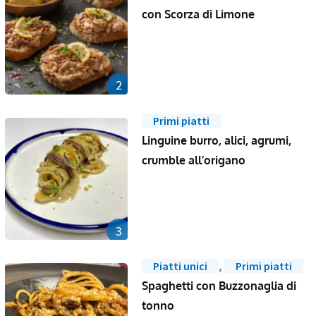
con Scorza di Limone
2
Primi piatti
Linguine burro, alici, agrumi,
crumble all’origano
3
,
Piatti unici
Primi piatti
Spaghetti con Buzzonaglia di
tonno