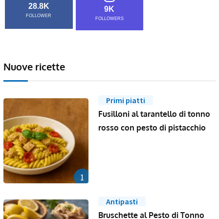
28.8K
9K
FOLLOWER
FOLLOWERS
Nuove ricette
Primi piatti
Fusilloni al tarantello di tonno
rosso con pesto di pistacchio
1
Antipasti
Bruschette al Pesto di Tonno