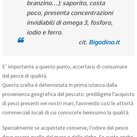
branzino…): saporito, costa
poco, presenta concentrazioni
invidiabili di omega 3, fosforo,
iodio e ferro.
cit.
Bigodino.it
E’ importante a questo punto, accertarsi di consumare
del pesce di qualità.
Questa scelta è determinata in prima istanza dalla
provenienza geografica del pescato: prediligete l’acquisto
di pesci presenti nei nostri mari, favorendo così le attività
commerciali locali di cui conoscete benissimo la qualità.
Specialmente se acquistate conserve, l’odore del pesce
deve essere quello del mare o delle alghe. Se avete anche