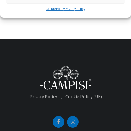
pezzo, senza sprechi, e ogni parte trovava il suo
Cookie Policy
Privacy Policy
Privacy Policy
Cookie Policy (UE)