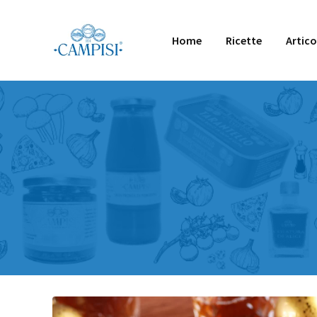
Salta
al
Home
Ricette
Artico
contenuto