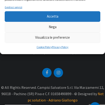
Gestisci servizi
Accetta
Nega
Visualizza le preferenze
Cookie Policy
Privacy Policy
Privacy Policy
Cookie Policy (UE)
© All Rights Reserved. Campisi Salvatore S.r.l. Via Marzamemi 12,
96018 - Pachino (SR) P.iva e C.F. 01658490899 - © Designed by
Net
pc solution - Adriano Giallongo